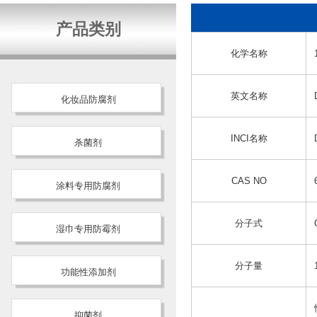
产品类别
化学名称
英文名称
化妆品防腐剂
INCI名称
杀菌剂
CAS NO
涂料专用防腐剂
分子式
湿巾专用防霉剂
分子量
功能性添加剂
抑菌剂