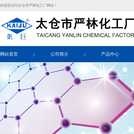
欢迎您访问太仓市严林化工厂网站！
网站首页
公司简介
产品中心