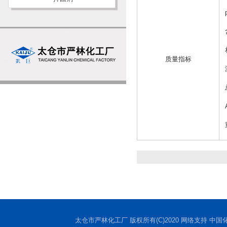
质量指标
太仓市严林化工厂
版权所有(C)2020 网络支持
中国