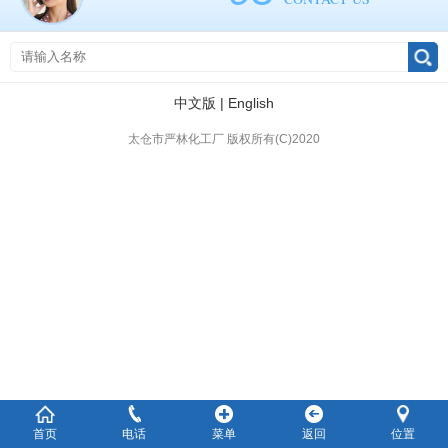
中文版
|
English
太仓市严林化工厂 版权所有(C)2020
首页
电话
菜单
返回
位置