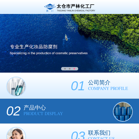
01
公司简介
COMPANY PROFILE
02
产品中心
PRODUCT DISPLAY
03
联系我们
CONTACT US