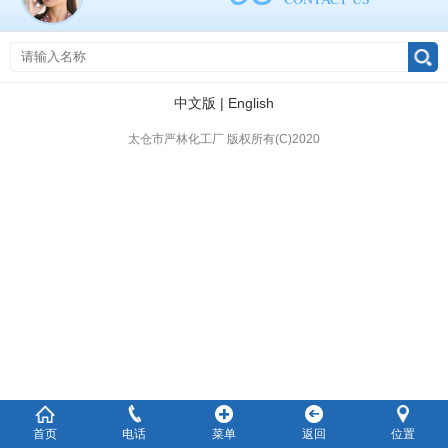
中文版
|
English
太仓市严林化工厂 版权所有(C)2020
首页
电话
菜单
返回
位置